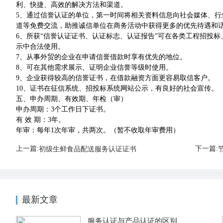
利、快捷、高效的解决方法和渠道。
5、通过信誉认证的单位，第一时间将相关资料信息向社会媒体、
道等免费交流，助推诚信单位在商务活动中获得更多的优先待遇和
6、所获“信誉认证证书、认证标志、认证报告”可在各类工程招投
示中合法使用。
7、从事外贸的企业在申请信誉借款时享有优先的地位。
8、可在其他需求展示、证明企业信誉等级时使用。
9、企业获得较高的信誉证书，在借款融资方面更容易取信客户。
10、证书在征信系统、招投标系统网站公示，有良好的社会宣传。
五、申办周期、有效期、年检（审）
申办周期：3个工作日下证书。
有 效 期：3年。
年审：每年1次年审，共两次。（暂不收取年审费用）
上一篇:
下一篇:
初级生鲜食品配送服务认证证书
最新文章
服务认证与产品认证的区别