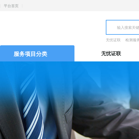
平台首页
无忧证联
检测服
服务项目分类
无忧证联